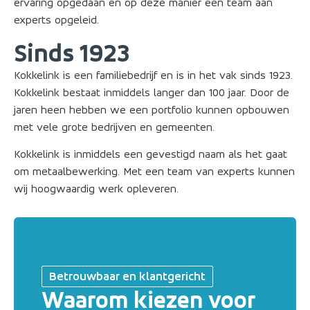
ervaring opgedaan en op deze manier een team aan
experts opgeleid.
Sinds 1923
Kokkelink is een familiebedrijf en is in het vak sinds 1923.
Kokkelink bestaat inmiddels langer dan 100 jaar. Door de
jaren heen hebben we een portfolio kunnen opbouwen
met vele grote bedrijven en gemeenten.
Kokkelink is inmiddels een gevestigd naam als het gaat
om metaalbewerking. Met een team van experts kunnen
wij hoogwaardig werk opleveren.
Betrouwbaar en klantgericht
Waarom kiezen voor