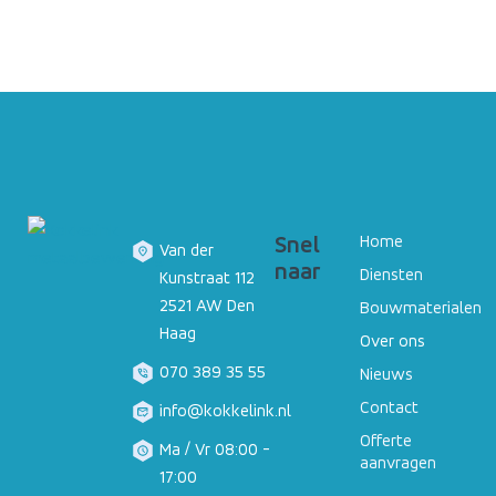
Materialen
Projecten
Snel
Home
Van der
naar
Diensten
Kunstraat 112
2521 AW Den
Bouwmaterialen
Haag
Over ons
070 389 35 55
Nieuws
Contact
info@kokkelink.nl
Offerte
Ma / Vr 08:00 -
aanvragen
17:00